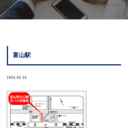
富山駅
2026.06.24