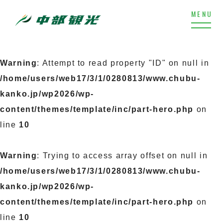
Warning
: Attempt to read property "ID" on null in
/home/users/web17/3/1/0280813/www.chubu-
kanko.jp/wp2026/wp-
content/themes/template/inc/part-hero.php
on
line
10
Warning
: Trying to access array offset on null in
/home/users/web17/3/1/0280813/www.chubu-
kanko.jp/wp2026/wp-
content/themes/template/inc/part-hero.php
on
line
10