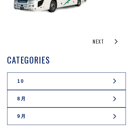
NEXT
CATEGORIES
10
8月
9月