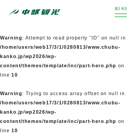
Warning
: Attempt to read property "ID" on null in
/home/users/web17/3/1/0280813/www.chubu-
kanko.jp/wp2026/wp-
content/themes/template/inc/part-hero.php
on
line
10
Warning
: Trying to access array offset on null in
/home/users/web17/3/1/0280813/www.chubu-
kanko.jp/wp2026/wp-
content/themes/template/inc/part-hero.php
on
line
10