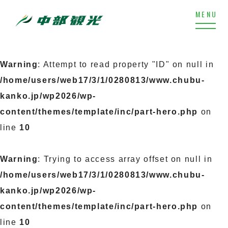
Warning
: Attempt to read property "ID" on null in
/home/users/web17/3/1/0280813/www.chubu-
kanko.jp/wp2026/wp-
content/themes/template/inc/part-hero.php
on
line
10
Warning
: Trying to access array offset on null in
/home/users/web17/3/1/0280813/www.chubu-
kanko.jp/wp2026/wp-
content/themes/template/inc/part-hero.php
on
line
10