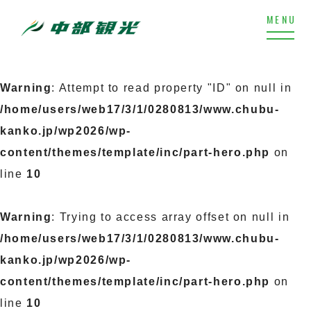
Warning
: Attempt to read property "ID" on null in
/home/users/web17/3/1/0280813/www.chubu-
kanko.jp/wp2026/wp-
content/themes/template/inc/part-hero.php
on
line
10
Warning
: Trying to access array offset on null in
/home/users/web17/3/1/0280813/www.chubu-
kanko.jp/wp2026/wp-
content/themes/template/inc/part-hero.php
on
line
10