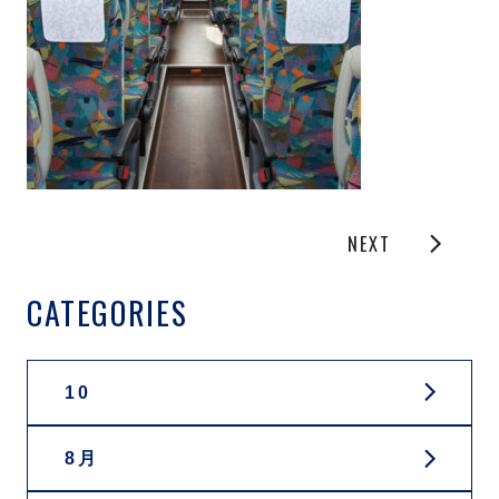
NEXT
CATEGORIES
10
8月