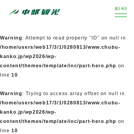
Warning
: Attempt to read property "ID" on null in
/home/users/web17/3/1/0280813/www.chubu-
kanko.jp/wp2026/wp-
content/themes/template/inc/part-hero.php
on
line
10
Warning
: Trying to access array offset on null in
/home/users/web17/3/1/0280813/www.chubu-
kanko.jp/wp2026/wp-
content/themes/template/inc/part-hero.php
on
line
10