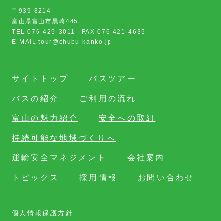
〒939-8214
富山県富山市黒崎445
TEL 076-425-3011 FAX 076-421-4635
E-MAIL tour@chubu-kanko.jp
サイトトップ
バスツアー
バスの紹介
ご利用の流れ
富山の魅力紹介
安全への取組
持続可能な地域づくりへ
運輸安全マネジメント
会社案内
トピックス
採用情報
お問い合わせ
個人情報保護方針