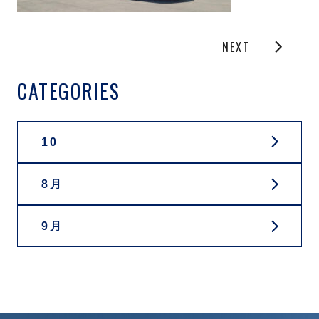
NEXT
CATEGORIES
10
8月
9月