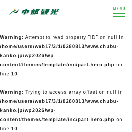
Warning
: Attempt to read property "ID" on null in
/home/users/web17/3/1/0280813/www.chubu-
kanko.jp/wp2026/wp-
content/themes/template/inc/part-hero.php
on
line
10
Warning
: Trying to access array offset on null in
/home/users/web17/3/1/0280813/www.chubu-
kanko.jp/wp2026/wp-
content/themes/template/inc/part-hero.php
on
line
10