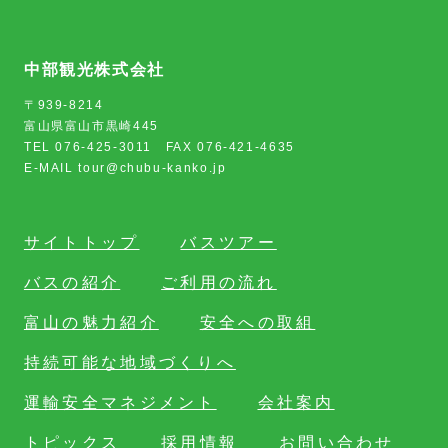
中部観光株式会社
〒939-8214
富山県富山市黒崎445
TEL 076-425-3011 FAX 076-421-4635
E-MAIL tour@chubu-kanko.jp
サイトトップ
バスツアー
バスの紹介
ご利用の流れ
富山の魅力紹介
安全への取組
持続可能な地域づくりへ
運輸安全マネジメント
会社案内
トピックス
採用情報
お問い合わせ