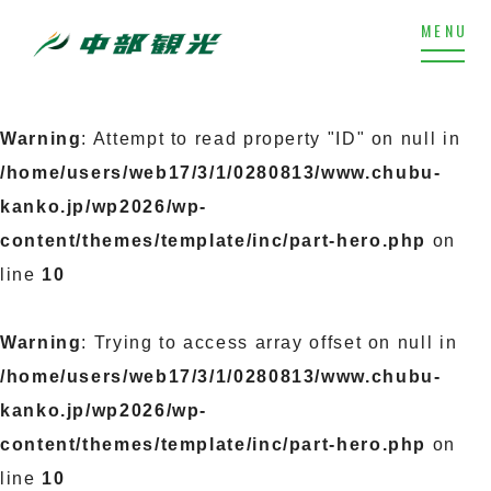
Warning
: Attempt to read property "ID" on null in
/home/users/web17/3/1/0280813/www.chubu-
kanko.jp/wp2026/wp-
content/themes/template/inc/part-hero.php
on
line
10
Warning
: Trying to access array offset on null in
/home/users/web17/3/1/0280813/www.chubu-
kanko.jp/wp2026/wp-
content/themes/template/inc/part-hero.php
on
line
10