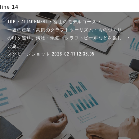
line
14
TOP
ATTACHMENT
富山のモデルコース
一級の産業：高岡のクラフトツーリズム・ものづくり
の町を巡り、鋳物・螺鈿・クラフトビールなどを楽し
む旅。
スクリーンショット 2026-02-11 12.38.05