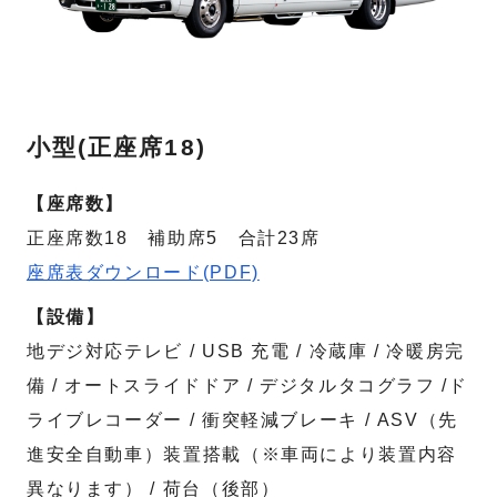
小型(正座席18)
【座席数】
正座席数18 補助席5 合計23席
座席表ダウンロード(PDF)
【設備】
地デジ対応テレビ / USB 充電 / 冷蔵庫 / 冷暖房完
備 / オートスライドドア / デジタルタコグラフ /ド
ライブレコーダー / 衝突軽減ブレーキ / ASV（先
進安全自動車）装置搭載（※車両により装置内容
異なります） / 荷台（後部）