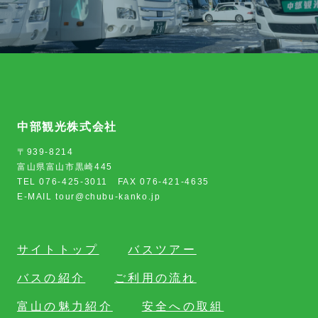
中部観光株式会社
〒939-8214
富山県富山市黒崎445
TEL 076-425-3011 FAX 076-421-4635
E-MAIL tour@chubu-kanko.jp
サイトトップ
バスツアー
バスの紹介
ご利用の流れ
富山の魅力紹介
安全への取組