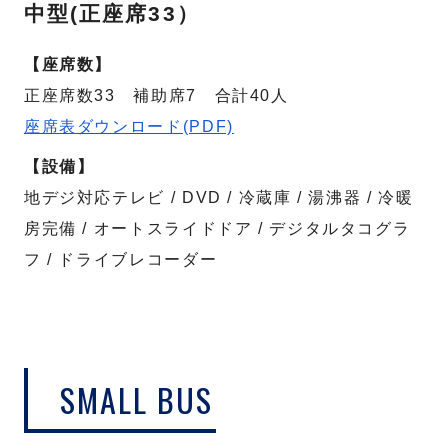
中型(正座席33）
【座席数】
正座席数33 補助席7 合計40人
座席表ダウンロード(PDF)
【設備】
地デジ対応テレビ / DVD / 冷蔵庫 / 湯沸器 / 冷暖
房完備 / オートスライドドア / デジタルタコグラ
フ / ドライブレコーダー
SMALL BUS