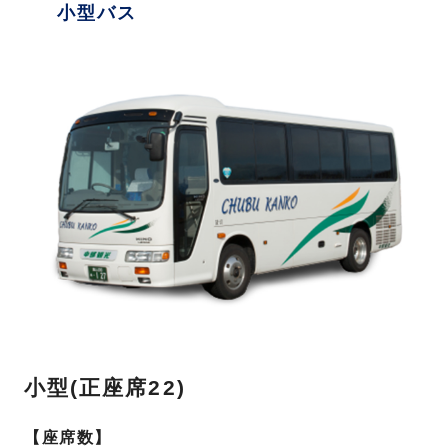
小型バス
小型(正座席22)
【座席数】