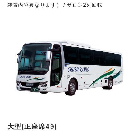
装置内容異なります） / サロン2列回転
大型(正座席49)