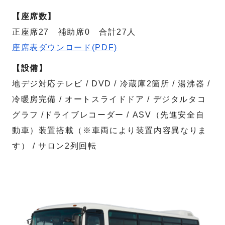
【座席数】
正座席27 補助席0 合計27人
座席表ダウンロード(PDF)
【設備】
地デジ対応テレビ / DVD / 冷蔵庫2箇所 / 湯沸器 /
冷暖房完備 / オートスライドドア / デジタルタコ
グラフ /ドライブレコーダー / ASV（先進安全自
動車）装置搭載（※車両により装置内容異なりま
す） / サロン2列回転