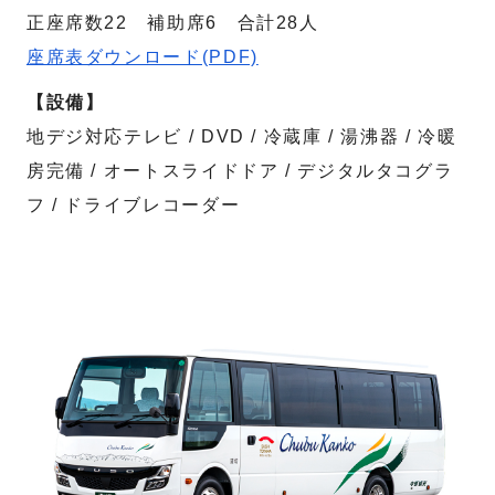
正座席数22 補助席6 合計28人
座席表ダウンロード(PDF)
【設備】
地デジ対応テレビ / DVD / 冷蔵庫 / 湯沸器 / 冷暖
房完備 / オートスライドドア / デジタルタコグラ
フ / ドライブレコーダー