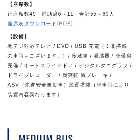
【座席数】
正座席数49 補助席6～11 合計55～60人
座席表ダウンロード(PDF)
【設備】
地デジ対応テレビ / DVD / USB 充電（※非搭載
の車両もございます。）/ 冷蔵庫 / 湯沸器 / 冷暖房
完備 / オートスライドドア / デジタルタコグラフ /
ドライブレコーダー / 衝突軽 減ブレーキ /
ASV（先進安全自動車）装置搭載（※車両により
装置内容異なります）
MEDIUM BUS