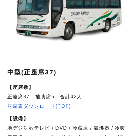
中型(正座席37)
【座席数】
正座席37 補助席5 合計42人
座席表ダウンロード(PDF)
【設備】
地デジ対応テレビ / DVD / 冷蔵庫 / 湯沸器 / 冷暖