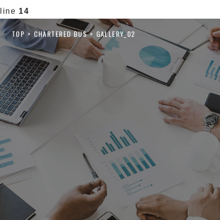
line
14
TOP
CHARTERED BUS
GALLERY_02