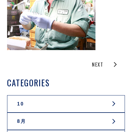
NEXT
CATEGORIES
10
8月