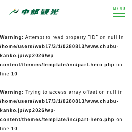
Warning
: Attempt to read property "ID" on null in
/home/users/web17/3/1/0280813/www.chubu-
kanko.jp/wp2026/wp-
content/themes/template/inc/part-hero.php
on
line
10
Warning
: Trying to access array offset on null in
/home/users/web17/3/1/0280813/www.chubu-
kanko.jp/wp2026/wp-
content/themes/template/inc/part-hero.php
on
line
10