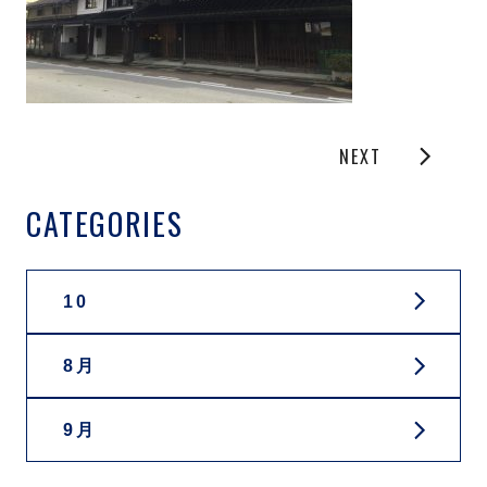
NEXT
CATEGORIES
10
8月
9月