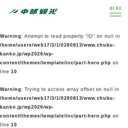
Warning
: Attempt to read property "ID" on null in
/home/users/web17/3/1/0280813/www.chubu-
kanko.jp/wp2026/wp-
content/themes/template/inc/part-hero.php
on
line
10
Warning
: Trying to access array offset on null in
/home/users/web17/3/1/0280813/www.chubu-
kanko.jp/wp2026/wp-
content/themes/template/inc/part-hero.php
on
line
10