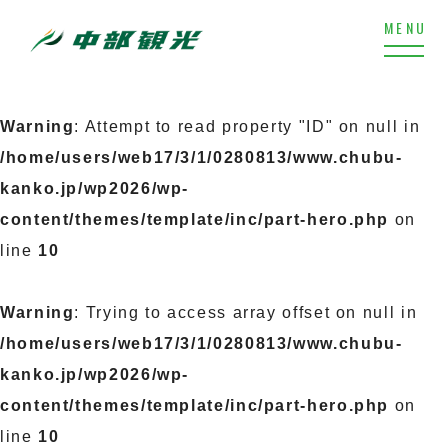
Warning
: Attempt to read property "ID" on null in
/home/users/web17/3/1/0280813/www.chubu-
kanko.jp/wp2026/wp-
content/themes/template/inc/part-hero.php
on
line
10
Warning
: Trying to access array offset on null in
/home/users/web17/3/1/0280813/www.chubu-
kanko.jp/wp2026/wp-
content/themes/template/inc/part-hero.php
on
line
10