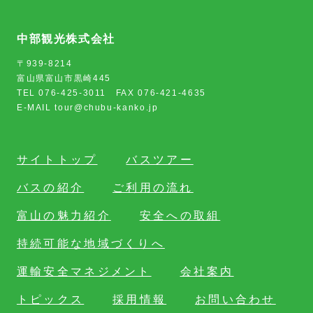
中部観光株式会社
〒939-8214
富山県富山市黒崎445
TEL 076-425-3011 FAX 076-421-4635
E-MAIL tour@chubu-kanko.jp
サイトトップ
バスツアー
バスの紹介
ご利用の流れ
富山の魅力紹介
安全への取組
持続可能な地域づくりへ
運輸安全マネジメント
会社案内
トピックス
採用情報
お問い合わせ