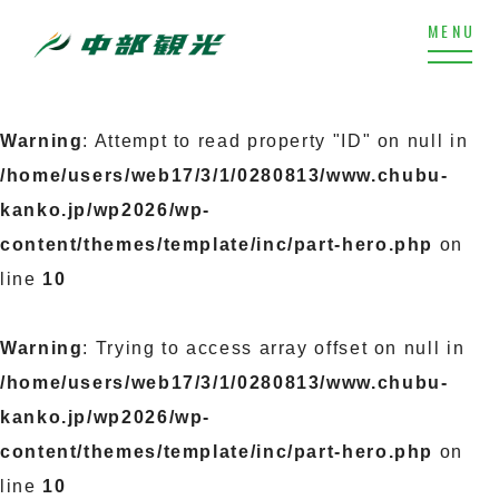
Warning
: Attempt to read property "ID" on null in
/home/users/web17/3/1/0280813/www.chubu-
kanko.jp/wp2026/wp-
content/themes/template/inc/part-hero.php
on
line
10
Warning
: Trying to access array offset on null in
/home/users/web17/3/1/0280813/www.chubu-
kanko.jp/wp2026/wp-
content/themes/template/inc/part-hero.php
on
line
10