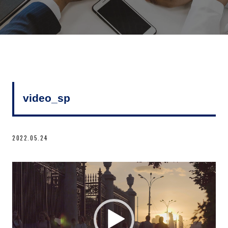
video_sp
2022.05.24
動
画
プ
レ