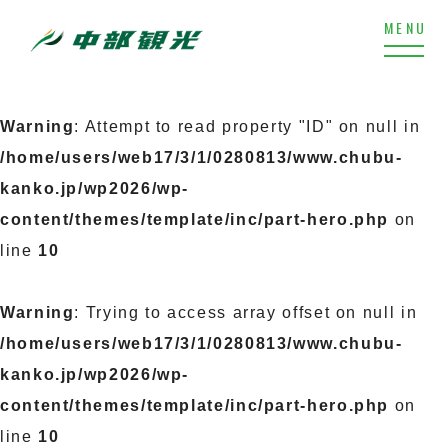
Warning
: Attempt to read property "ID" on null in
/home/users/web17/3/1/0280813/www.chubu-
kanko.jp/wp2026/wp-
content/themes/template/inc/part-hero.php
on
line
10
Warning
: Trying to access array offset on null in
/home/users/web17/3/1/0280813/www.chubu-
kanko.jp/wp2026/wp-
content/themes/template/inc/part-hero.php
on
line
10