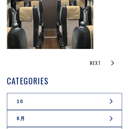
NEXT
CATEGORIES
10
8月