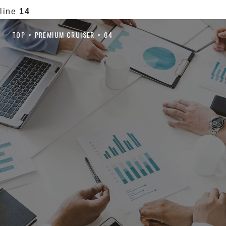
line
14
TOP
PREMIUM CRUISER
04