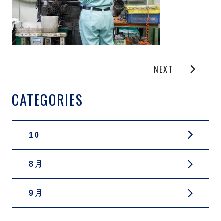
NEXT
CATEGORIES
10
8月
9月