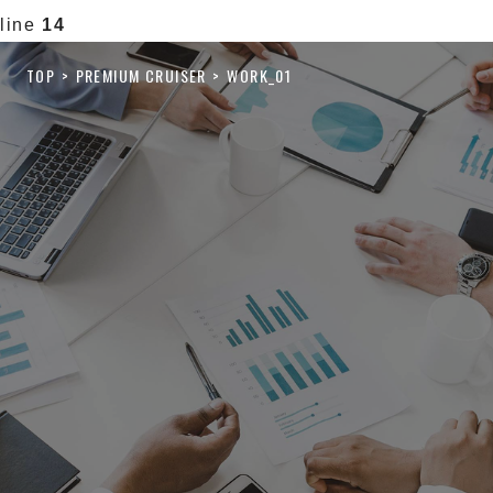
line
14
TOP
PREMIUM CRUISER
WORK_01