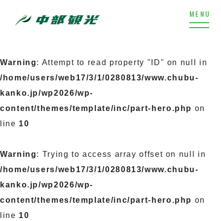
Warning
: Attempt to read property "ID" on null in
/home/users/web17/3/1/0280813/www.chubu-
kanko.jp/wp2026/wp-
content/themes/template/inc/part-hero.php
on
line
10
Warning
: Trying to access array offset on null in
/home/users/web17/3/1/0280813/www.chubu-
kanko.jp/wp2026/wp-
content/themes/template/inc/part-hero.php
on
line
10