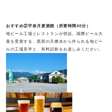
おすすめ②宇奈月麦酒館（所要時間40分）
地ビール工場とレストランが併設。国際ビール大
賞を受賞する、黒部の天燃水から作られる地ビー
ルの工場見学と、有料試飲をお楽しみください。