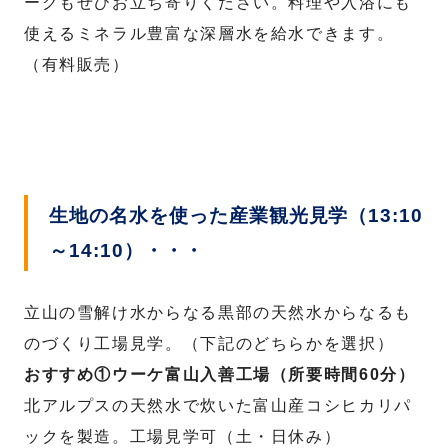
ークもぜひお立ち寄りください。料理や入浴にも
使えるミネラル豊富な深層水を給水できます。
（有料販売）
生地の名水を使った産業観光見学（13:10
～14:10）・・・
立山の雪解け水からなる黒部の天然水からなるも
のづくり工場見学。（下記のどちらかを選択）
おすすめ①ウーケ富山入善工場（所要時間60分）
北アルプスの天然水で炊いた富山産コシヒカリパ
ックを製造。工場見学可（土・日休み）