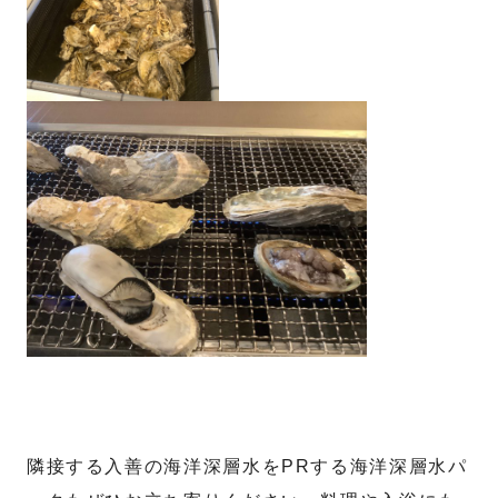
隣接する入善の海洋深層水をPRする海洋深層水パ