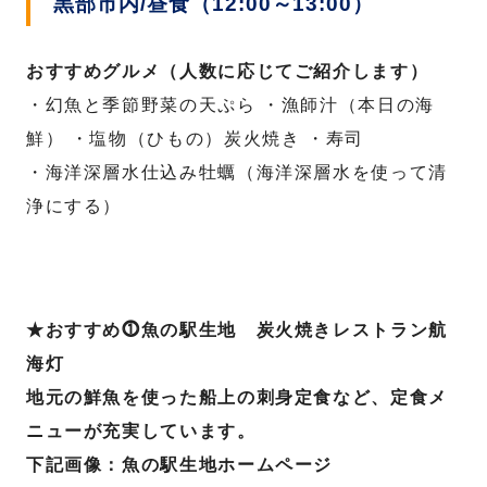
黒部市内/昼食（12:00～13:00）
おすすめグルメ（人数に応じてご紹介します）
・幻魚と季節野菜の天ぷら ・漁師汁（本日の海
鮮） ・塩物（ひもの）炭火焼き ・寿司
・海洋深層水仕込み牡蠣（海洋深層水を使って清
浄にする）
★おすすめ⓵魚の駅生地 炭火焼きレストラン航
海灯
地元の鮮魚を使った船上の刺身定食など、定食メ
ニューが充実しています。
下記画像：魚の駅生地ホームページ