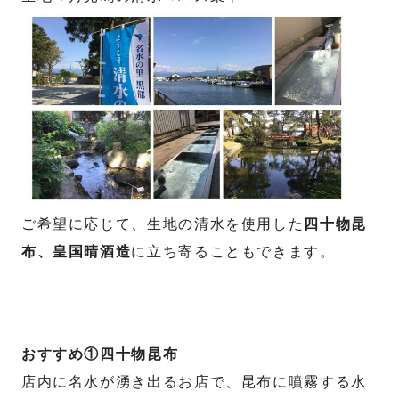
ご希望に応じて、生地の清水を使用した
四十物昆
布、皇国晴酒造
に立ち寄ることもできます。
おすすめ①四十物昆布
店内に名水が湧き出るお店で、昆布に噴霧する水