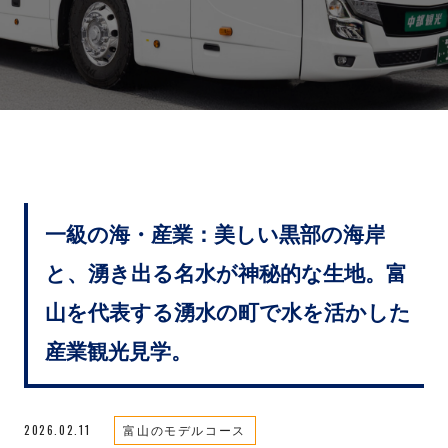
一級の海・産業：美しい黒部の海岸
と、湧き出る名水が神秘的な生地。富
山を代表する湧水の町で水を活かした
産業観光見学。
2026.02.11
富山のモデルコース