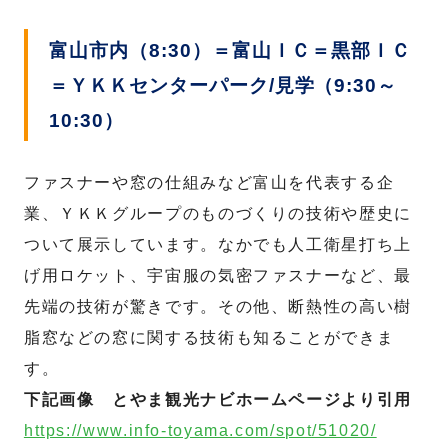
富山市内（8:30）＝富山ＩＣ＝黒部ＩＣ
＝ＹＫＫセンターパーク/見学（9:30～
10:30）
ファスナーや窓の仕組みなど富山を代表する企
業、ＹＫＫグループのものづくりの技術や歴史に
ついて展示しています。なかでも人工衛星打ち上
げ用ロケット、宇宙服の気密ファスナーなど、最
先端の技術が驚きです。その他、断熱性の高い樹
脂窓などの窓に関する技術も知ることができま
す。
下記画像 とやま観光ナビホームページより引用
https://www.info-toyama.com/spot/51020/