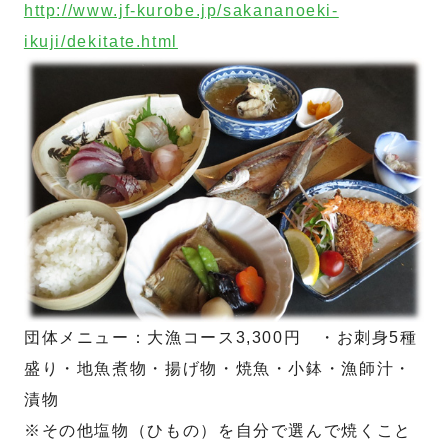
http://www.jf-kurobe.jp/sakananoeki-
ikuji/dekitate.html
団体メニュー：大漁コース3,300円 ・お刺身5種
盛り・地魚煮物・揚げ物・焼魚・小鉢・漁師汁・
漬物
※その他塩物（ひもの）を自分で選んで焼くこと