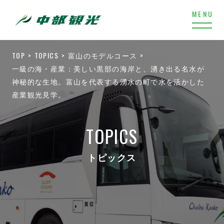
TOP
TOPICS
富山のモデルコース
一級の海・産業：美しい黒部の海岸と、湧き出る名水が
神秘的な生地。富山を代表する湧水の町で水を活かした
産業観光見学。
TOPICS
トピックス