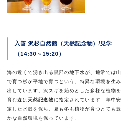
入善 沢杉自然館（天然記念物）/見学
（14:30～15:20）
海の近くで湧き出る黒部の地下水が、通常では山
で育つ杉が平地で育つという、特異な環境を生み
出しています。沢スギを始めとした多様な植物を
育む森は
天然記念物
に指定されています。年中安
定した水温を保ち、夏も冬も植物が育つとても豊
かな自然環境を保っています。