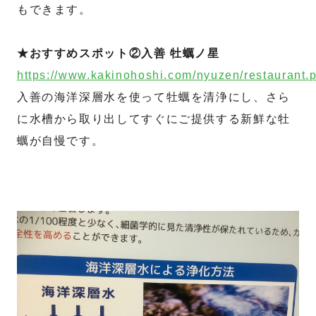
もできます。
★おすすめスポット②入善 牡蠣ノ星
https://www.kakinohoshi.com/nyuzen/restaurant.
入善の海洋深層水を使って牡蠣を清浄にし、さら
に水槽から取り出してすぐにご提供する新鮮な牡
蠣が自慢です。