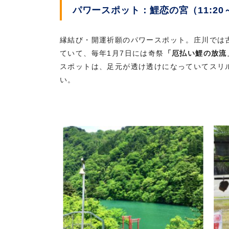
パワースポット：鯉恋の宮（11:20～
縁結び・開運祈願のパワースポット。庄川では
ていて、毎年1月7日には奇祭
「厄払い鯉の放流
スポットは、足元が透け透けになっていてスリ
い。