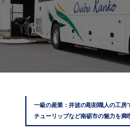
一級の産業：井波の彫刻職人の工房
チューリップなど南砺市の魅力を満