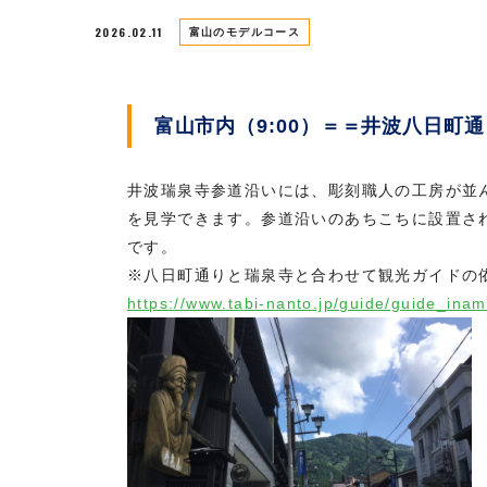
2026.02.11
富山のモデルコース
富山市内（9:00）＝＝井波八日町通り
井波瑞泉寺参道沿いには、彫刻職人の工房が並
を見学できます。参道沿いのあちこちに設置さ
です。
※八日町通りと瑞泉寺と合わせて観光ガイドの
https://www.tabi-nanto.jp/guide/guide_inam