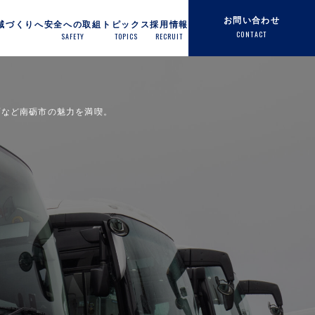
お問い合わせ
域づくりへ
安全への取組
トピックス
採用情報
CONTACT
S
SAFETY
TOPICS
RECRUIT
プなど南砺市の魅力を満喫。