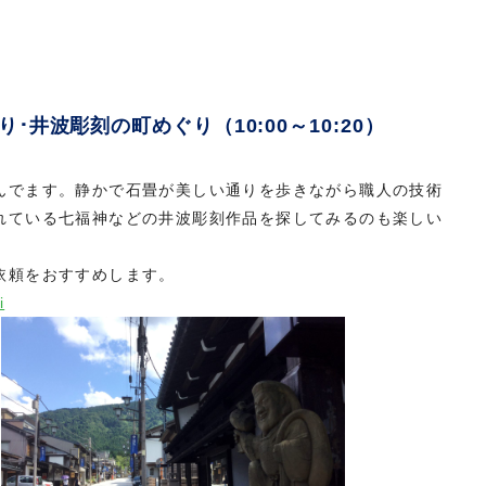
･井波彫刻の町めぐり（10:00～10:20）
んでます。静かで石畳が美しい通りを歩きながら職人の技術
れている七福神などの井波彫刻作品を探してみるのも楽しい
依頼をおすすめします。
i