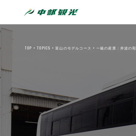
TOP
TOPICS
富山のモデルコース
一級の産業：井波の