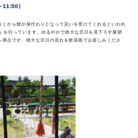
11:50）
古くから鯉が身代わりとなって災いを受けてくれるといわれ
」
を行っています。ゆるやかで雄大な庄川を見下ろす展望
ル満点です。雄大な庄川の流れを散策路でお楽しみくださ