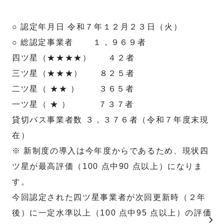
○ 認定年月日 令和７年１２月２３日（火）
○ 総認定事業者 １，９６９者
四ツ星（★★★★） ４２者
三ツ星（★★★） ８２５者
二ツ星（ ★★ ） ３６５者
一ツ星（ ★ ） ７３７者
貸切バス事業者数 ３，３７６者（令和７年度末現
在）
※ 新制度の導入は今年度からであるため、現状四
ツ星が最高評価（100 点中90 点以上）になりま
す。
今回認定された四ツ星事業者が次回更新時（２年
後）に一定水準以上（100 点中95 点以上）の評価